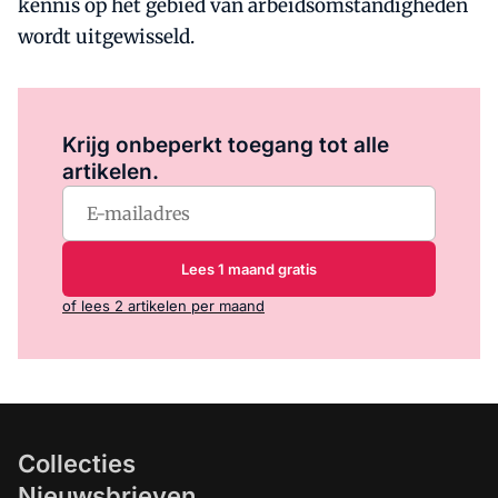
kennis op het gebied van arbeidsomstandigheden
wordt uitgewisseld.
Log in
om dit artikel te lezen.
Krijg onbeperkt toegang tot alle
artikelen.
Lees 1 maand gratis
of lees 2 artikelen per maand
Collecties
Nieuwsbrieven