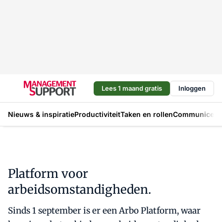
Lees 1 maand gratis
Inloggen
Nieuws & inspiratie
Productiviteit
Taken en rollen
Communicere
Platform voor
arbeidsomstandigheden.
Sinds 1 september is er een Arbo Platform, waar