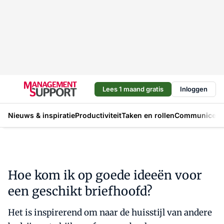
Lees 1 maand gratis
Inloggen
Nieuws & inspiratie
Productiviteit
Taken en rollen
Communicere
Hoe kom ik op goede ideeën voor
een geschikt briefhoofd?
Het is inspirerend om naar de huisstijl van andere