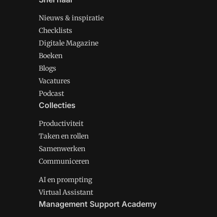
Nieuws & inspiratie
Checklists
Digitale Magazine
Boeken
Blogs
Vacatures
Podcast
Collecties
Productiviteit
Taken en rollen
Samenwerken
Communiceren
AI en prompting
Virtual Assistant
Management Support Academy