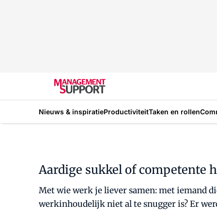
Nieuws & inspiratie
Productiviteit
Taken en rollen
Com
Aardige sukkel of competente ha
Met wie werk je liever samen: met iemand die 
werkinhoudelijk niet al te snugger is? Er we