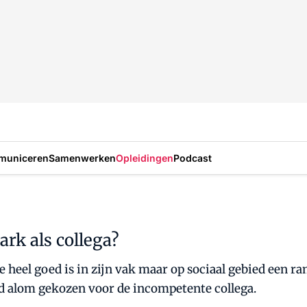
municeren
Samenwerken
Opleidingen
Podcast
rk als collega?
heel goed is in zijn vak maar op sociaal gebied een ram
rd alom gekozen voor de incompetente collega.