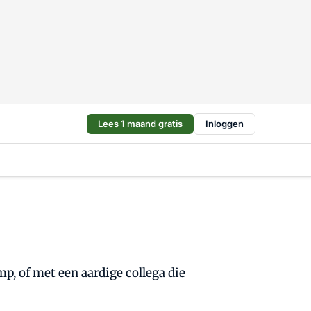
Lees 1 maand gratis
Inloggen
p, of met een aardige collega die