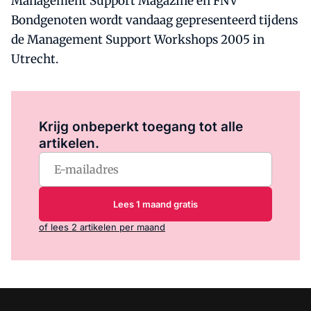
Management Support Magazine en FNV
Bondgenoten wordt vandaag gepresenteerd tijdens
de Management Support Workshops 2005 in
Utrecht.
Log in
om dit artikel te lezen.
Krijg onbeperkt toegang tot alle
artikelen.
Lees 1 maand gratis
of lees 2 artikelen per maand