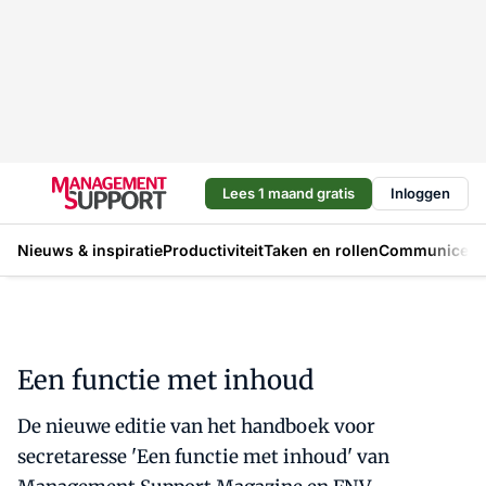
Lees 1 maand gratis
Inloggen
Nieuws & inspiratie
Productiviteit
Taken en rollen
Communicere
Een functie met inhoud
De nieuwe editie van het handboek voor
secretaresse 'Een functie met inhoud' van