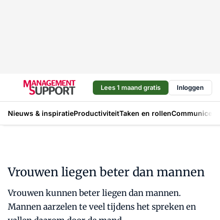
Lees 1 maand gratis
Inloggen
Nieuws & inspiratie
Productiviteit
Taken en rollen
Communicere
Vrouwen liegen beter dan mannen
Vrouwen kunnen beter liegen dan mannen.
Mannen aarzelen te veel tijdens het spreken en