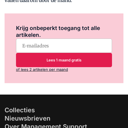
vallen daarom door de mand.
Log in
om dit artikel te lezen.
Krijg onbeperkt toegang tot alle
artikelen.
Lees 1 maand gratis
of lees 2 artikelen per maand
Collecties
Nieuwsbrieven
Over Management Support