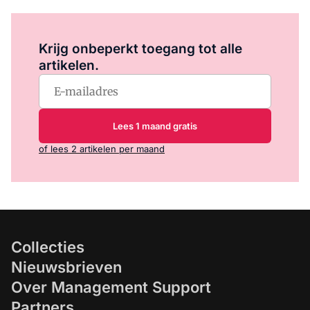
Log in
om dit artikel te lezen.
Krijg onbeperkt toegang tot alle
artikelen.
Lees 1 maand gratis
of lees 2 artikelen per maand
Collecties
Nieuwsbrieven
Over Management Support
Partners