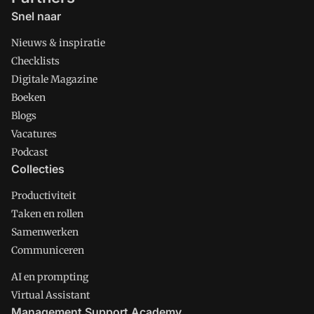
Snel naar
Nieuws & inspiratie
Checklists
Digitale Magazine
Boeken
Blogs
Vacatures
Podcast
Collecties
Productiviteit
Taken en rollen
Samenwerken
Communiceren
AI en prompting
Virtual Assistant
Management Support Academy