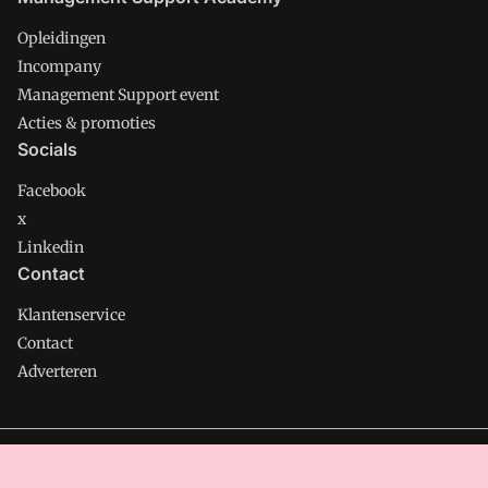
Opleidingen
Incompany
Management Support event
Acties & promoties
Socials
Facebook
x
Linkedin
Contact
Klantenservice
Contact
Adverteren
Management Support is onderdeel van VMN media. Lees in