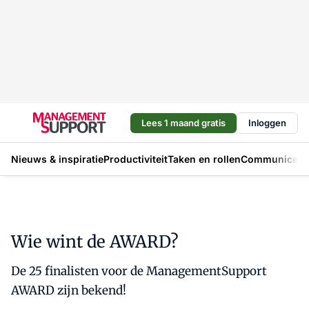
Lees 1 maand gratis
Inloggen
Nieuws & inspiratie
Productiviteit
Taken en rollen
Communicere
Wie wint de AWARD?
De 25 finalisten voor de ManagementSupport
AWARD zijn bekend!