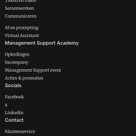
Taken en rollen
Samenwerken
Communiceren
AI en prompting
Virtual Assistant
Management Support Academy
Opleidingen
Incompany
Management Support event
Acties & promoties
Socials
Facebook
x
Linkedin
Contact
Klantenservice