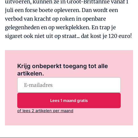
uitvoeren, kunnen ze in Groot-Brittannië vanaf 1
juli een forse boete opleveren. Dan wordt een
verbod van kracht op roken in openbare
gelegenheden en op werkplekken. En trap je
sigaret ook niet uit op straat... dat kost je 120 euro!
Log in
om dit artikel te lezen.
Krijg onbeperkt toegang tot alle
artikelen.
Lees 1 maand gratis
of lees 2 artikelen per maand