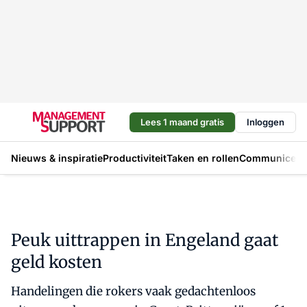
Lees 1 maand gratis
Inloggen
Nieuws & inspiratie
Productiviteit
Taken en rollen
Communicere
Peuk uittrappen in Engeland gaat
geld kosten
Handelingen die rokers vaak gedachtenloos