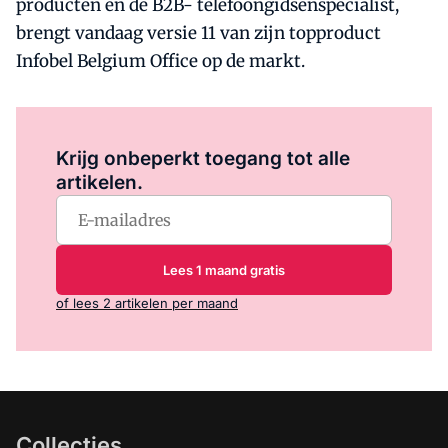
producten en de B2B- telefoongidsenspecialist,
brengt vandaag versie 11 van zijn topproduct
Infobel Belgium Office op de markt.
Log in
om dit artikel te lezen.
Krijg onbeperkt toegang tot alle
artikelen.
Lees 1 maand gratis
of lees 2 artikelen per maand
Collecties