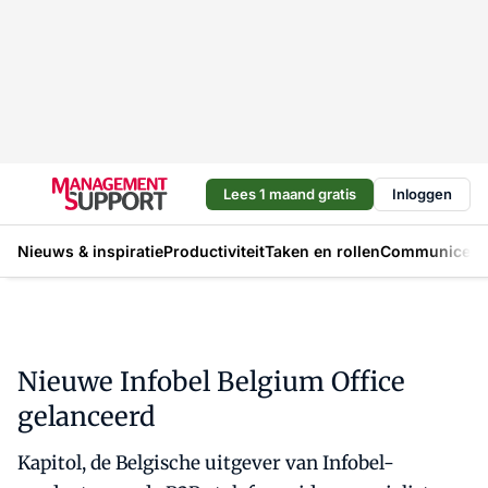
Lees 1 maand gratis
Inloggen
Nieuws & inspiratie
Productiviteit
Taken en rollen
Communicere
Nieuwe Infobel Belgium Office
gelanceerd
Kapitol, de Belgische uitgever van Infobel-