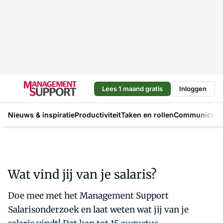
Lees 1 maand gratis
Inloggen
Nieuws & inspiratie
Productiviteit
Taken en rollen
Communicere
Wat vind jij van je salaris?
Doe mee met het Management Support
Salarisonderzoek en laat weten wat jij van je