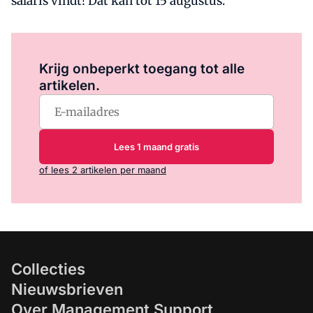
salaris vindt! Dat kan tot 15 augustus.
Log in
om dit artikel te lezen.
Krijg onbeperkt toegang tot alle
artikelen.
Lees 1 maand gratis
of lees 2 artikelen per maand
Collecties
Nieuwsbrieven
Over Management Support