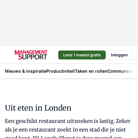
Lees 1 maand gratis
Inloggen
Nieuws & inspiratie
Productiviteit
Taken en rollen
Communicere
Uit eten in Londen
Een geschikt restaurant uitzoeken is lastig. Zeker
als je een restaurant zoekt in een stad die je niet