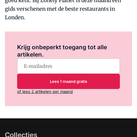
goed kent. Bij Lonely Planet is deze maand een
gids verschenen met de beste restaurants in
Londen.
Log in
om dit artikel te lezen.
Krijg onbeperkt toegang tot alle
artikelen.
Lees 1 maand gratis
of lees 2 artikelen per maand
Collecties