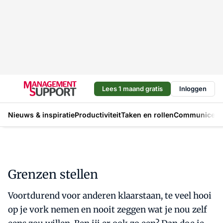
Lees 1 maand gratis
Inloggen
Nieuws & inspiratie
Productiviteit
Taken en rollen
Communicere
Grenzen stellen
Voortdurend voor anderen klaarstaan, te veel hooi
op je vork nemen en nooit zeggen wat je nou zelf