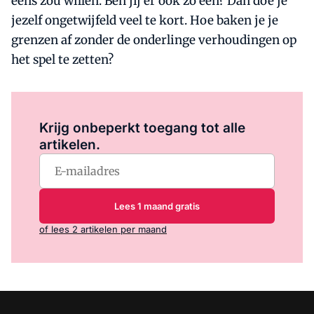
eens zou willen. Ben jij er ook zo een? Dan doe je
jezelf ongetwijfeld veel te kort. Hoe baken je je
grenzen af zonder de onderlinge verhoudingen op
het spel te zetten?
Log in
om dit artikel te lezen.
Krijg onbeperkt toegang tot alle
artikelen.
Lees 1 maand gratis
of lees 2 artikelen per maand