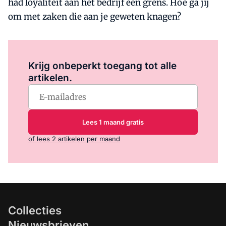
had loyaliteit aan het bedrijf een grens. Hoe ga jij
om met zaken die aan je geweten knagen?
Log in
om dit artikel te lezen.
Krijg onbeperkt toegang tot alle
artikelen.
Lees 1 maand gratis
of lees 2 artikelen per maand
Collecties
Nieuwsbrieven