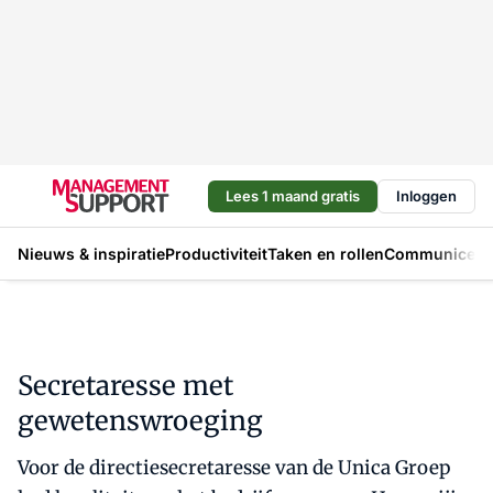
Lees 1 maand gratis
Inloggen
Nieuws & inspiratie
Productiviteit
Taken en rollen
Communicere
Secretaresse met
gewetenswroeging
Voor de directiesecretaresse van de Unica Groep