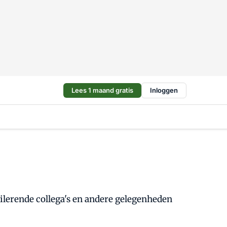
Lees 1 maand gratis
Inloggen
ilerende collega's en andere gelegenheden