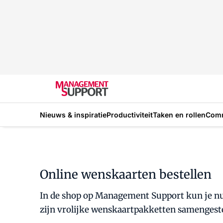
Nieuws & inspiratie
Productiviteit
Taken en rollen
Com
Online wenskaarten bestellen
In de shop op Management Support kun je nu o
zijn vrolijke wenskaartpakketten samengeste