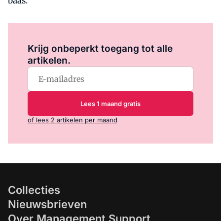
baas.
Log in
om dit artikel te lezen.
Krijg onbeperkt toegang tot alle
artikelen.
Lees 1 maand gratis
of lees 2 artikelen per maand
Collecties
Nieuwsbrieven
Over Management Support