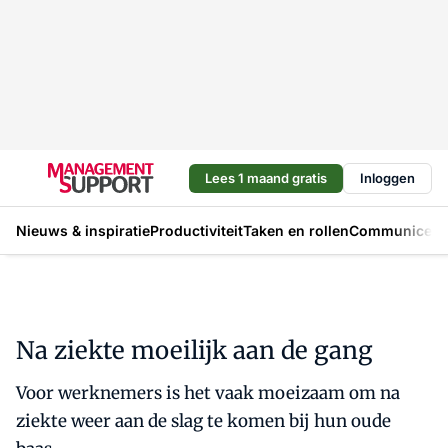
Lees 1 maand gratis
Inloggen
Nieuws & inspiratie
Productiviteit
Taken en rollen
Communicere
Na ziekte moeilijk aan de gang
Voor werknemers is het vaak moeizaam om na
ziekte weer aan de slag te komen bij hun oude