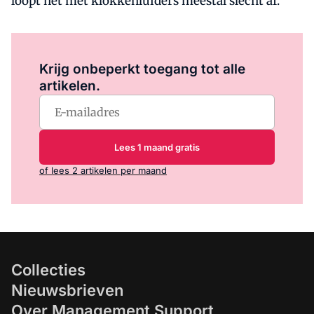
loopt het met klokkenluiders meestal slecht af.
Log in
om dit artikel te lezen.
Krijg onbeperkt toegang tot alle
artikelen.
Lees 1 maand gratis
of lees 2 artikelen per maand
Collecties
Nieuwsbrieven
Over Management Support