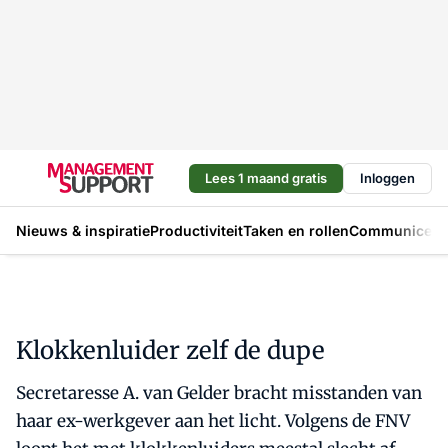
Lees 1 maand gratis
Inloggen
Nieuws & inspiratie
Productiviteit
Taken en rollen
Communicere
Klokkenluider zelf de dupe
Secretaresse A. van Gelder bracht misstanden van
haar ex-werkgever aan het licht. Volgens de FNV