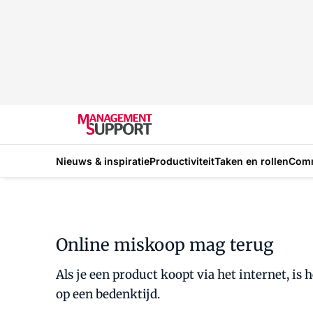
Nieuws & inspiratie
Productiviteit
Taken en rollen
Com
Online miskoop mag terug
Als je een product koopt via het internet, is 
op een bedenktijd.