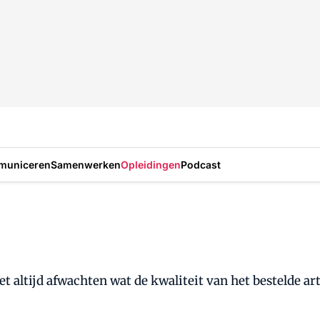
municeren
Samenwerken
Opleidingen
Podcast
het altijd afwachten wat de kwaliteit van het bestelde ar