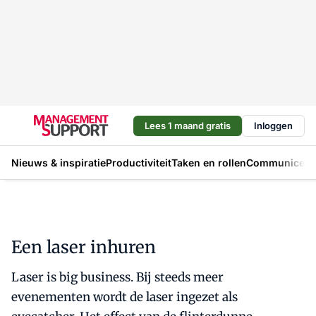
Lees 1 maand gratis
Inloggen
Nieuws & inspiratie
Productiviteit
Taken en rollen
Communicere
Een laser inhuren
Laser is big business. Bij steeds meer
evenementen wordt de laser ingezet als