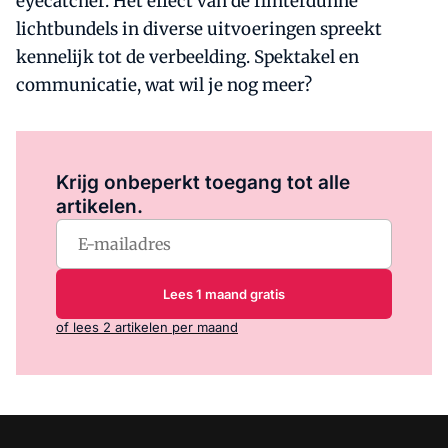
eyecatcher. Het effect van de flinterdunne
lichtbundels in diverse uitvoeringen spreekt
kennelijk tot de verbeelding. Spektakel en
communicatie, wat wil je nog meer?
Log in
om dit artikel te lezen.
Krijg onbeperkt toegang tot alle
artikelen.
Lees 1 maand gratis
of lees 2 artikelen per maand