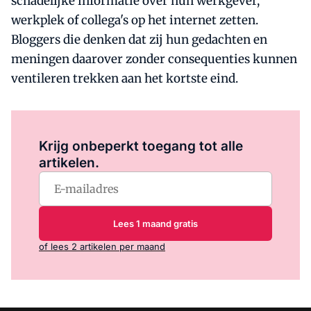
schadelijke informatie over hun werkgever,
werkplek of collega's op het internet zetten.
Bloggers die denken dat zij hun gedachten en
meningen daarover zonder consequenties kunnen
ventileren trekken aan het kortste eind.
Log in
om dit artikel te lezen.
Krijg onbeperkt toegang tot alle
artikelen.
Lees 1 maand gratis
of lees 2 artikelen per maand