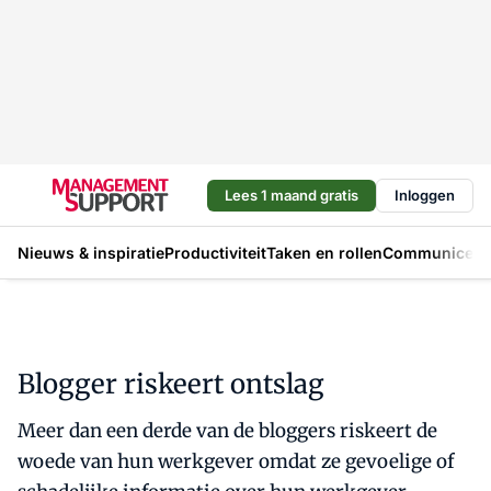
Lees 1 maand gratis
Inloggen
Nieuws & inspiratie
Productiviteit
Taken en rollen
Communicere
Blogger riskeert ontslag
Meer dan een derde van de bloggers riskeert de
woede van hun werkgever omdat ze gevoelige of