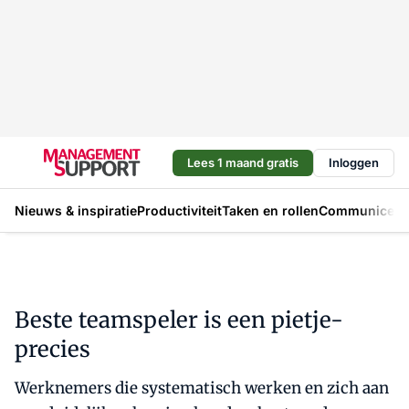
Lees 1 maand gratis
Inloggen
Nieuws & inspiratie
Productiviteit
Taken en rollen
Communicere
Beste teamspeler is een pietje-
precies
Werknemers die systematisch werken en zich aan