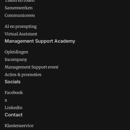
Taken en rollen
Samenwerken
Communiceren
AI en prompting
Virtual Assistant
Management Support Academy
Opleidingen
Incompany
Management Support event
Acties & promoties
Socials
Facebook
x
Linkedin
Contact
Klantenservice