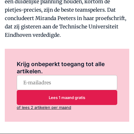
een duidelijke planning houden, kortom de
pietjes-precies, zijn de beste teamspelers. Dat
concludeert Miranda Peeters in haar proefschrift,
dat zij gisteren aan de Technische Universiteit
Eindhoven verdedigde.
Log in
om dit artikel te lezen.
Krijg onbeperkt toegang tot alle
artikelen.
Lees 1 maand gratis
of lees 2 artikelen per maand