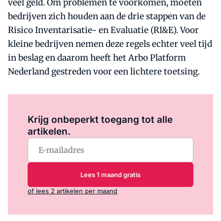
veel geld. Om problemen te voorkomen, moeten
bedrijven zich houden aan de drie stappen van de
Risico Inventarisatie- en Evaluatie (RI&E). Voor
kleine bedrijven nemen deze regels echter veel tijd
in beslag en daarom heeft het Arbo Platform
Nederland gestreden voor een lichtere toetsing.
Log in
om dit artikel te lezen.
Krijg onbeperkt toegang tot alle
artikelen.
Lees 1 maand gratis
of lees 2 artikelen per maand