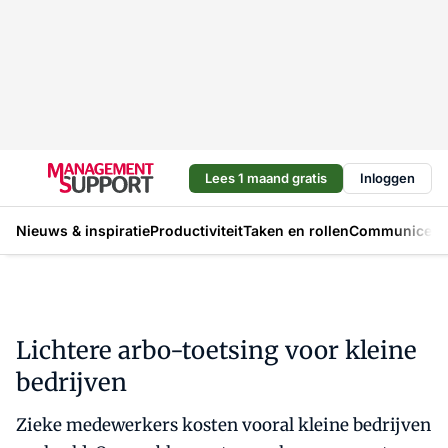
Lees 1 maand gratis
Inloggen
Nieuws & inspiratie
Productiviteit
Taken en rollen
Communicere
Lichtere arbo-toetsing voor kleine
bedrijven
Zieke medewerkers kosten vooral kleine bedrijven