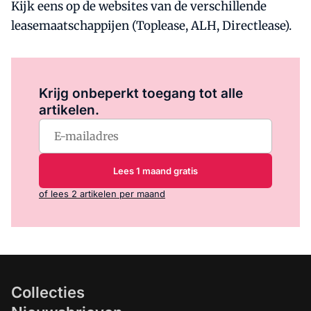
Kijk eens op de websites van de verschillende
leasemaatschappijen (Toplease, ALH, Directlease).
Log in
om dit artikel te lezen.
Krijg onbeperkt toegang tot alle
artikelen.
Lees 1 maand gratis
of lees 2 artikelen per maand
Collecties