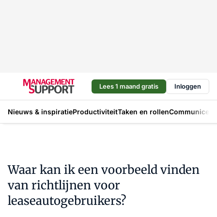
Lees 1 maand gratis
Inloggen
Nieuws & inspiratie
Productiviteit
Taken en rollen
Communicere
Waar kan ik een voorbeeld vinden
van richtlijnen voor
leaseautogebruikers?