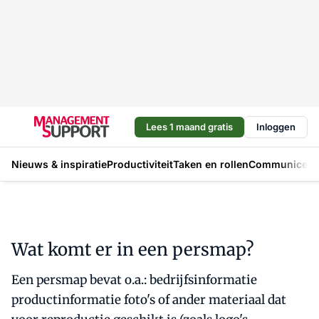
Lees 1 maand gratis
Inloggen
Nieuws & inspiratie
Productiviteit
Taken en rollen
Communicere
Wat komt er in een persmap?
Een persmap bevat o.a.: bedrijfsinformatie
productinformatie foto's of ander materiaal dat