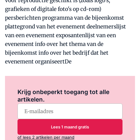
voor reproductie geschikt is (zoals logo's,
grafieken of digitale foto's op cd-rom)
persberichten programma van de bijeenkomst
plattegrond van het evenement deelnemerslijst
van een evenement exposantenlijst van een
evenement info over het thema van de
bijeenkomst info over het bedrijf dat het
evenement organiseertDe
Log in
om dit artikel te lezen.
Krijg onbeperkt toegang tot alle
artikelen.
Lees 1 maand gratis
of lees 2 artikelen per maand