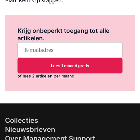
Plan' kent vijf stappen.
Log in
om dit artikel te lezen.
Krijg onbeperkt toegang tot alle
artikelen.
Lees 1 maand gratis
of lees 2 artikelen per maand
Collecties
Nieuwsbrieven
Over Management Support