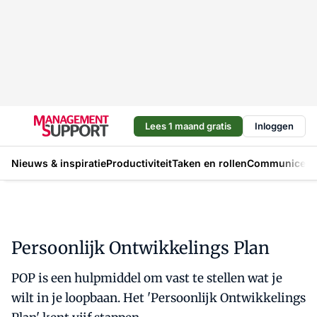
Lees 1 maand gratis
Inloggen
Nieuws & inspiratie
Productiviteit
Taken en rollen
Communicere
Persoonlijk Ontwikkelings Plan
POP is een hulpmiddel om vast te stellen wat je
wilt in je loopbaan. Het 'Persoonlijk Ontwikkelings