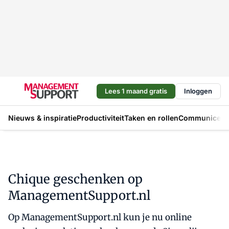
Lees 1 maand gratis
Inloggen
Nieuws & inspiratie
Productiviteit
Taken en rollen
Communicere
Chique geschenken op
ManagementSupport.nl
Op ManagementSupport.nl kun je nu online