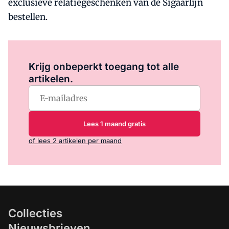
exclusieve relatiegeschenken van de Sigaarlijn
bestellen.
Log in
om dit artikel te lezen.
Krijg onbeperkt toegang tot alle
artikelen.
Lees 1 maand gratis
of lees 2 artikelen per maand
Collecties
Nieuwsbrieven