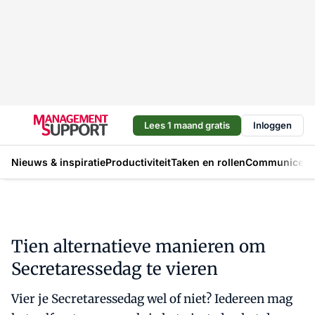
Lees 1 maand gratis
Inloggen
Nieuws & inspiratie
Productiviteit
Taken en rollen
Communicere
Tien alternatieve manieren om
Secretaressedag te vieren
Vier je Secretaressedag wel of niet? Iedereen mag