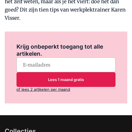
het zelf weten, maar als je het viert: doe het dan
goed? Dit zijn tien tips van werkplektrainer Karen
Visser.
Log in
om dit artikel te lezen.
Krijg onbeperkt toegang tot alle
artikelen.
Lees 1 maand gratis
of lees 2 artikelen per maand
Collecties