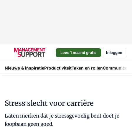
Lees 1 maand gratis
Inloggen
Nieuws & inspiratie
Productiviteit
Taken en rollen
Communicere
Stress slecht voor carrière
Laten merken dat je stressgevoelig bent doet je
loopbaan geen goed.