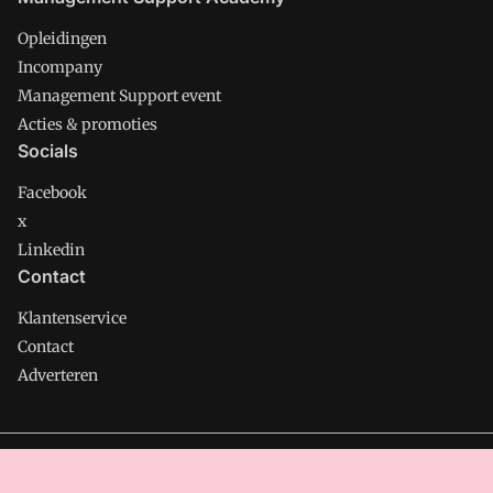
Opleidingen
Incompany
Management Support event
Acties & promoties
Socials
Facebook
x
Linkedin
Contact
Klantenservice
Contact
Adverteren
Management Support is onderdeel van VMN media. Lees in