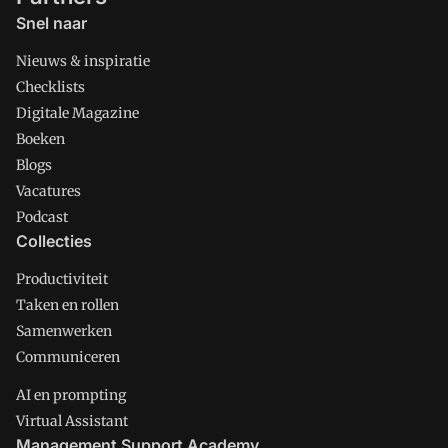
Snel naar
Nieuws & inspiratie
Checklists
Digitale Magazine
Boeken
Blogs
Vacatures
Podcast
Collecties
Productiviteit
Taken en rollen
Samenwerken
Communiceren
AI en prompting
Virtual Assistant
Management Support Academy