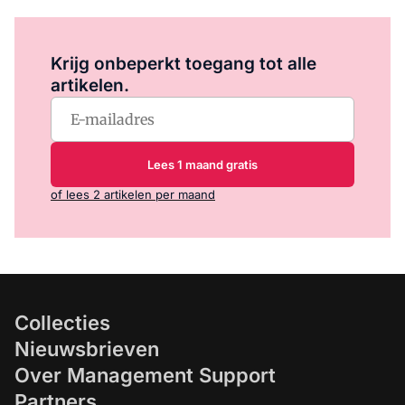
Log in
om dit artikel te lezen.
Krijg onbeperkt toegang tot alle
artikelen.
Lees 1 maand gratis
of lees 2 artikelen per maand
Collecties
Nieuwsbrieven
Over Management Support
Partners