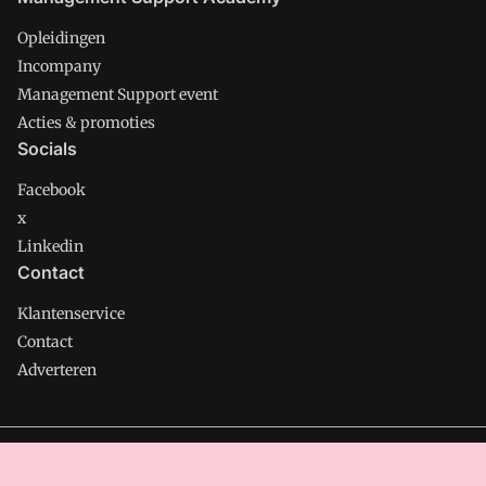
Opleidingen
Incompany
Management Support event
Acties & promoties
Socials
Facebook
x
Linkedin
Contact
Klantenservice
Contact
Adverteren
Management Support is onderdeel van VMN media. Lees in