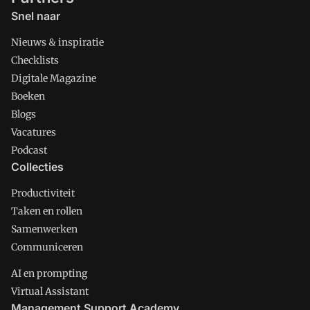
Snel naar
Nieuws & inspiratie
Checklists
Digitale Magazine
Boeken
Blogs
Vacatures
Podcast
Collecties
Productiviteit
Taken en rollen
Samenwerken
Communiceren
AI en prompting
Virtual Assistant
Management Support Academy