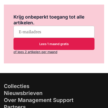
Log in
om dit artikel te lezen.
Krijg onbeperkt toegang tot alle
artikelen.
Lees 1 maand gratis
of lees 2 artikelen per maand
Collecties
Nieuwsbrieven
Over Management Support
Partners