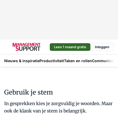
Lees 1 maand gratis
Inloggen
Nieuws & inspiratie
Productiviteit
Taken en rollen
Communicere
Gebruik je stem
In gesprekken kies je zorgvuldig je woorden. Maar
ook de klank van je stem is belangrijk.