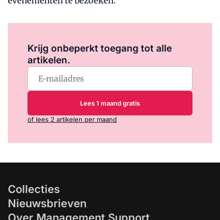
evenementen te bezoeken.
Log in
om dit artikel te lezen.
Krijg onbeperkt toegang tot alle
artikelen.
Lees 1 maand gratis
of lees 2 artikelen per maand
Collecties
Nieuwsbrieven
Over Management Support