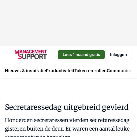
Lees 1 maand gratis
Inloggen
Nieuws & inspiratie
Productiviteit
Taken en rollen
Communicere
Secretaressedag uitgebreid gevierd
Honderden secretaressen vierden secretaressedag
gisteren buiten de deur. Er waren een aantal leuke