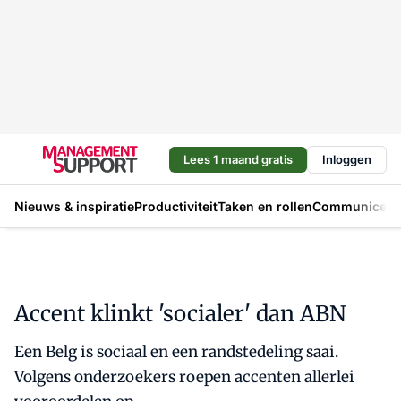
Lees 1 maand gratis
Inloggen
Nieuws & inspiratie
Productiviteit
Taken en rollen
Communicere
Accent klinkt 'socialer' dan ABN
Een Belg is sociaal en een randstedeling saai.
Volgens onderzoekers roepen accenten allerlei