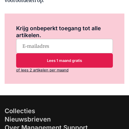
vooroordelen op.
Log in
om dit artikel te lezen.
Krijg onbeperkt toegang tot alle
artikelen.
Lees 1 maand gratis
of lees 2 artikelen per maand
Collecties
Nieuwsbrieven
Over Management Support