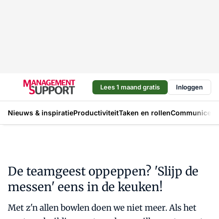
Lees 1 maand gratis
Inloggen
Nieuws & inspiratie
Productiviteit
Taken en rollen
Communicere
De teamgeest oppeppen? 'Slijp de
messen' eens in de keuken!
Met z'n allen bowlen doen we niet meer. Als het