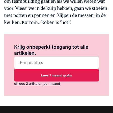
om teambuilding gaat en als we willen weten wat
voor 'vlees' we in de kuip hebben, gaan we stoeien
met potten en pannen en 'slijpen de messen' in de
keuken. Kortom... koken is 'hot'!
Log in
om dit artikel te lezen.
Krijg onbeperkt toegang tot alle
artikelen.
Lees 1 maand gratis
of lees 2 artikelen per maand