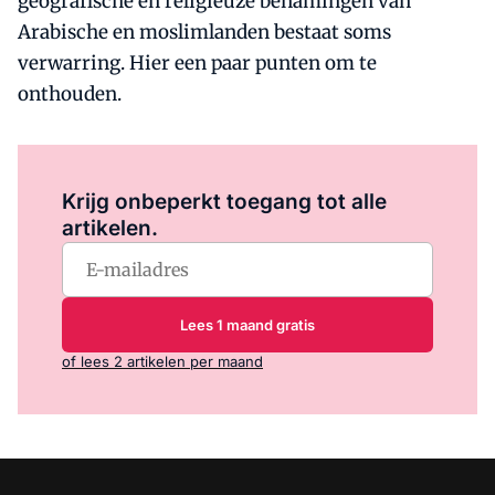
geografische en religieuze benamingen van
Arabische en moslimlanden bestaat soms
verwarring. Hier een paar punten om te
onthouden.
Log in
om dit artikel te lezen.
Krijg onbeperkt toegang tot alle
artikelen.
Lees 1 maand gratis
of lees 2 artikelen per maand