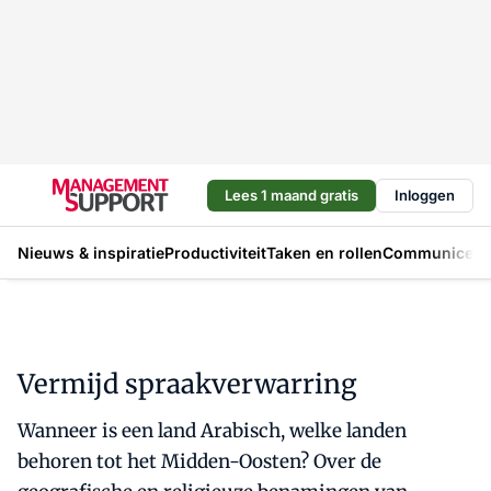
Lees 1 maand gratis
Inloggen
Nieuws & inspiratie
Productiviteit
Taken en rollen
Communicere
Vermijd spraakverwarring
Wanneer is een land Arabisch, welke landen
behoren tot het Midden-Oosten? Over de