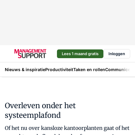
Lees 1 maand gratis
Inloggen
Nieuws & inspiratie
Productiviteit
Taken en rollen
Communicere
Overleven onder het
systeemplafond
Of het nu over kansloze kantoorplanten gaat of het