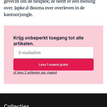
gevecht om de flexplek; ze heeft er een mening
over. Japke.d-Bouma over overleven in de
kantoorjungle.
Log in
om dit artikel te lezen.
Krijg onbeperkt toegang tot alle
artikelen.
Lees 1 maand gratis
of lees 2 artikelen per maand
Collecties