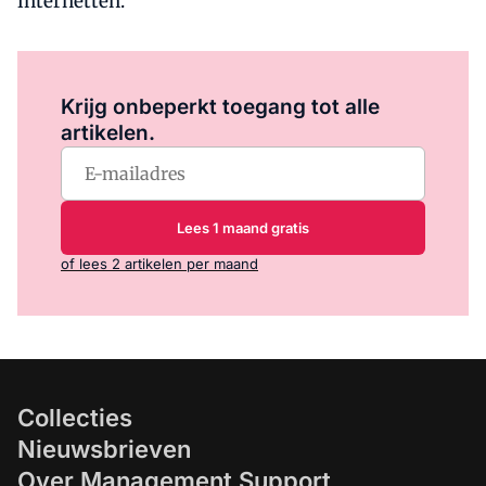
internetten.
Log in
om dit artikel te lezen.
Krijg onbeperkt toegang tot alle
artikelen.
Lees 1 maand gratis
of lees 2 artikelen per maand
Collecties
Nieuwsbrieven
Over Management Support