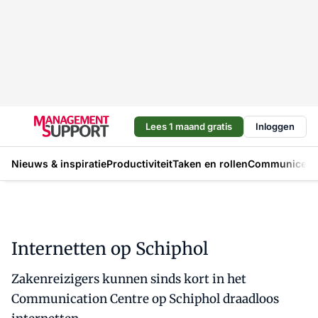
Lees 1 maand gratis
Inloggen
Nieuws & inspiratie
Productiviteit
Taken en rollen
Communicere
Internetten op Schiphol
Zakenreizigers kunnen sinds kort in het
Communication Centre op Schiphol draadloos