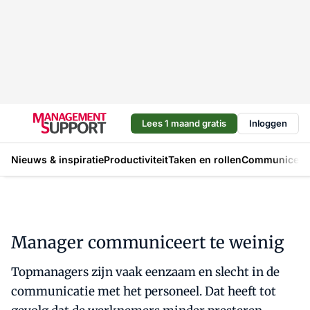
Lees 1 maand gratis
Inloggen
Nieuws & inspiratie
Productiviteit
Taken en rollen
Communicere
Manager communiceert te weinig
Topmanagers zijn vaak eenzaam en slecht in de
communicatie met het personeel. Dat heeft tot