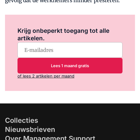
gevolg dat de werknemers minder presteren.
Log in
om dit artikel te lezen.
Krijg onbeperkt toegang tot alle
artikelen.
Lees 1 maand gratis
of lees 2 artikelen per maand
Collecties
Nieuwsbrieven
Over Management Support