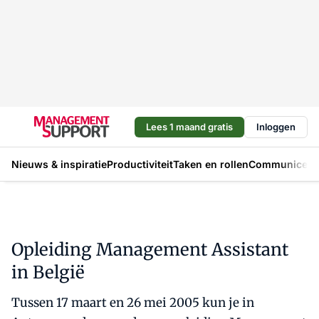
Lees 1 maand gratis
Inloggen
Nieuws & inspiratie
Productiviteit
Taken en rollen
Communicere
Opleiding Management Assistant
in België
Tussen 17 maart en 26 mei 2005 kun je in