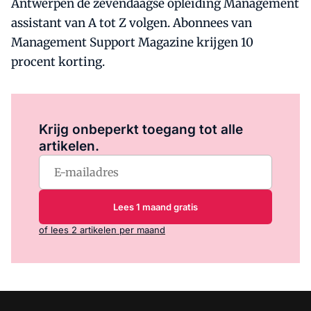
Antwerpen de zevendaagse opleiding Management
assistant van A tot Z volgen. Abonnees van
Management Support Magazine krijgen 10
procent korting.
Log in
om dit artikel te lezen.
Krijg onbeperkt toegang tot alle
artikelen.
Lees 1 maand gratis
of lees 2 artikelen per maand