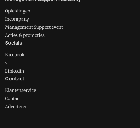
Opleidingen
Incompany
Management Support event
Acties & promoties
Socials
Facebook
x
Linkedin
Contact
Klantenservice
Contact
Adverteren
Management Support is onderdeel van VMN media. Lees in