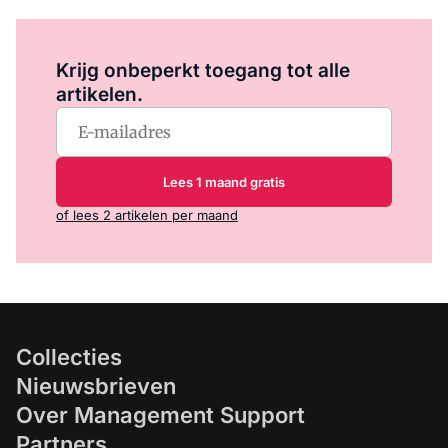
Log in
om dit artikel te lezen.
Krijg onbeperkt toegang tot alle
artikelen.
Lees 1 maand gratis
of lees 2 artikelen per maand
Collecties
Nieuwsbrieven
Over Management Support
Partners