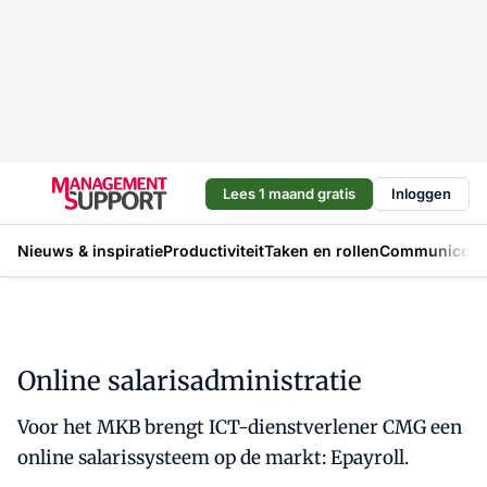
Lees 1 maand gratis
Inloggen
Nieuws & inspiratie
Productiviteit
Taken en rollen
Communicere
Online salarisadministratie
Voor het MKB brengt ICT-dienstverlener CMG een
online salarissysteem op de markt: Epayroll.