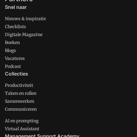
Snel naar
Nieuws & inspiratie
Checklists
Digitale Magazine
Boeken
Blogs
Vacatures
Podcast
Collecties
Productiviteit
Taken en rollen
Samenwerken
Communiceren
AI en prompting
Virtual Assistant
Management Support Academy