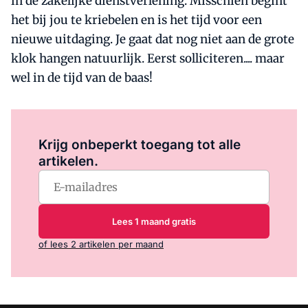
in de zakelijke dienstverlening. Misschien begint
het bij jou te kriebelen en is het tijd voor een
nieuwe uitdaging. Je gaat dat nog niet aan de grote
klok hangen natuurlijk. Eerst solliciteren.... maar
wel in de tijd van de baas!
Log in
om dit artikel te lezen.
Krijg onbeperkt toegang tot alle
artikelen.
Lees 1 maand gratis
of lees 2 artikelen per maand