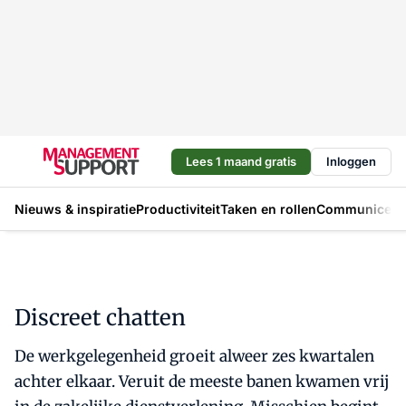
Lees 1 maand gratis
Inloggen
Nieuws & inspiratie
Productiviteit
Taken en rollen
Communicere
Discreet chatten
De werkgelegenheid groeit alweer zes kwartalen
achter elkaar. Veruit de meeste banen kwamen vrij