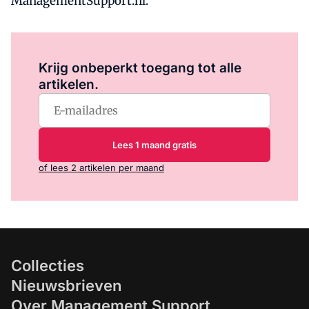
ManagementSupport.nl.
Log in
om dit artikel te lezen.
Krijg onbeperkt toegang tot alle
artikelen.
Lees 1 maand gratis
of lees 2 artikelen per maand
Collecties
Nieuwsbrieven
Over Management Support