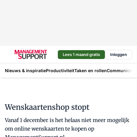
Lees 1 maand gratis
Inloggen
Nieuws & inspiratie
Productiviteit
Taken en rollen
Communicere
Wenskaartenshop stopt
Vanaf 1 december is het helaas niet meer mogelijk
om online wenskaarten te kopen op