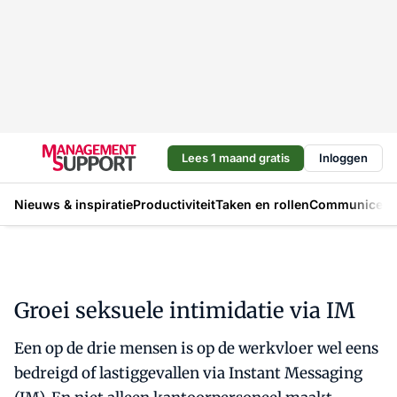
Lees 1 maand gratis
Inloggen
Nieuws & inspiratie
Productiviteit
Taken en rollen
Communicere
Groei seksuele intimidatie via IM
Een op de drie mensen is op de werkvloer wel eens
bedreigd of lastiggevallen via Instant Messaging