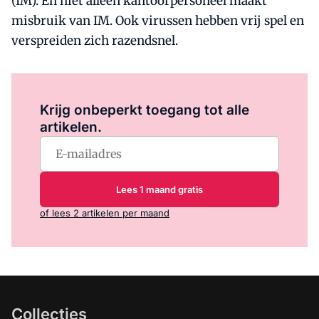
(IM). En niet alleen kantoorpersoneel maakt
misbruik van IM. Ook virussen hebben vrij spel en
verspreiden zich razendsnel.
Log in
om dit artikel te lezen.
Krijg onbeperkt toegang tot alle
artikelen.
Lees 1 maand gratis
of lees 2 artikelen per maand
Collecties