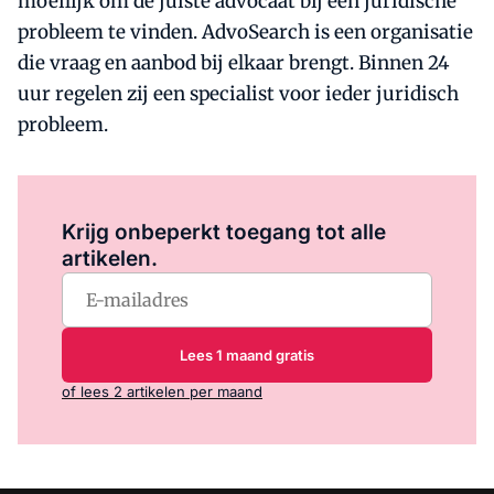
moeilijk om de juiste advocaat bij een juridische
probleem te vinden. AdvoSearch is een organisatie
die vraag en aanbod bij elkaar brengt. Binnen 24
uur regelen zij een specialist voor ieder juridisch
probleem.
Log in
om dit artikel te lezen.
Krijg onbeperkt toegang tot alle
artikelen.
Lees 1 maand gratis
of lees 2 artikelen per maand