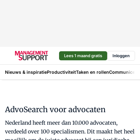
Lees 1 maand gratis
Inloggen
Nieuws & inspiratie
Productiviteit
Taken en rollen
Communicere
AdvoSearch voor advocaten
Nederland heeft meer dan 10.000 advocaten,
verdeeld over 100 specialismen. Dit maakt het heel