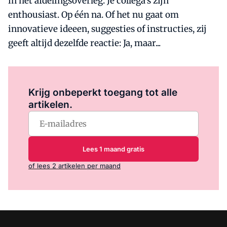
in het afdelingsoverleg. Je collega's zijn
enthousiast. Op één na. Of het nu gaat om
innovatieve ideeen, suggesties of instructies, zij
geeft altijd dezelfde reactie: Ja, maar...
Log in
om dit artikel te lezen.
Krijg onbeperkt toegang tot alle
artikelen.
Lees 1 maand gratis
of lees 2 artikelen per maand