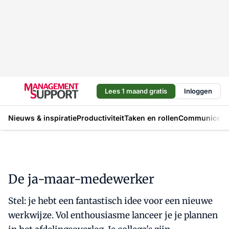
Lees 1 maand gratis
Inloggen
Nieuws & inspiratie
Productiviteit
Taken en rollen
Communicere
De ja-maar-medewerker
Stel: je hebt een fantastisch idee voor een nieuwe
werkwijze. Vol enthousiasme lanceer je je plannen