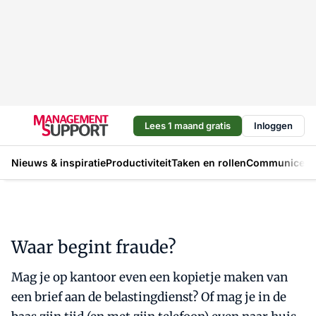
Lees 1 maand gratis
Inloggen
Nieuws & inspiratie
Productiviteit
Taken en rollen
Communicere
Waar begint fraude?
Mag je op kantoor even een kopietje maken van
een brief aan de belastingdienst? Of mag je in de