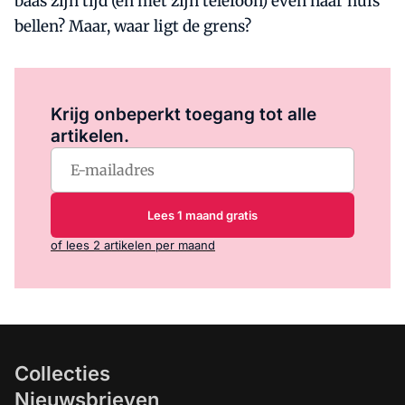
baas zijn tijd (en met zijn telefoon) even naar huis
bellen? Maar, waar ligt de grens?
Log in
om dit artikel te lezen.
Krijg onbeperkt toegang tot alle
artikelen.
Lees 1 maand gratis
of lees 2 artikelen per maand
Collecties
Nieuwsbrieven