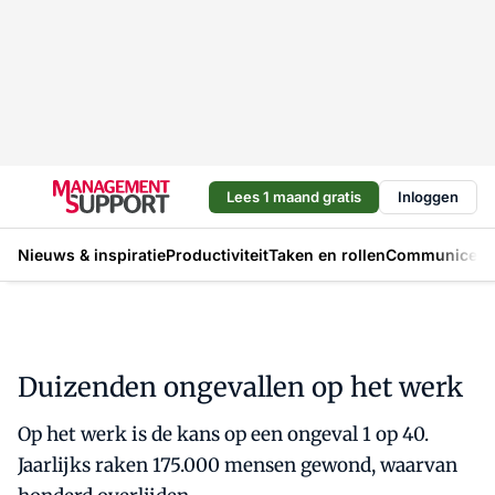
Lees 1 maand gratis
Inloggen
Nieuws & inspiratie
Productiviteit
Taken en rollen
Communicere
Duizenden ongevallen op het werk
Op het werk is de kans op een ongeval 1 op 40.
Jaarlijks raken 175.000 mensen gewond, waarvan