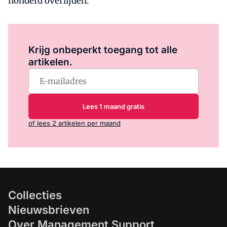
honderd overlijden.
Log in
om dit artikel te lezen.
Krijg onbeperkt toegang tot alle
artikelen.
Lees 1 maand gratis
of lees 2 artikelen per maand
Collecties
Nieuwsbrieven
Over Management Support