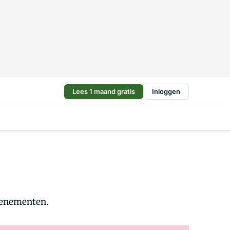
Lees 1 maand gratis
Inloggen
evenementen.