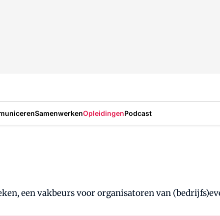
municeren
Samenwerken
Opleidingen
Podcast
oeken, een vakbeurs voor organisatoren van (bedrijfs)