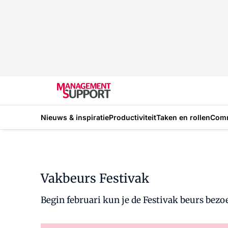
Nieuws & inspiratie
Productiviteit
Taken en rollen
Com
Vakbeurs Festivak
Begin februari kun je de Festivak beurs bez