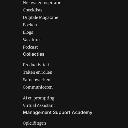
Nieuws & inspiratie
Checklists
Digitale Magazine
Boeken
Blogs
Vacatures
Podcast
Collecties
Productiviteit
Taken en rollen
Samenwerken
Communiceren
AI en prompting
Virtual Assistant
Management Support Academy
Opleidingen