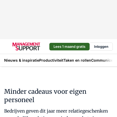
Lees 1 maand gratis
Inloggen
Nieuws & inspiratie
Productiviteit
Taken en rollen
Communicere
Minder cadeaus voor eigen
personeel
Bedrijven geven dit jaar meer relatiegeschenken