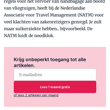
regels voor het vervoer van handbagage aan boord
van vliegtuigen, heeft bij de Nederlandse
Associatie voor Travel Management (NATM) voor
veel klachten van zakenreizigers gezorgd. Je zult
maar suikerziekte hebben... bijvoorbeeld. De
NATM luidt de noodklok.
Log in
om dit artikel te lezen.
Krijg onbeperkt toegang tot alle
artikelen.
Lees 1 maand gratis
of lees 2 artikelen per maand