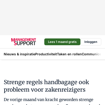
Lees 1 maand gratis
Inloggen
Nieuws & inspiratie
Productiviteit
Taken en rollen
Communicere
Strenge regels handbagage ook
probleem voor zakenreizigers
De vorige maand van kracht geworden strenge