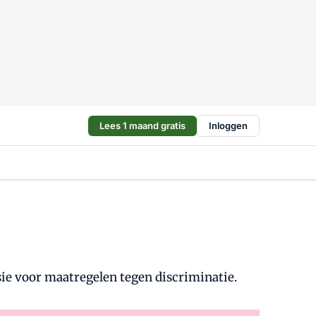
Lees 1 maand gratis
Inloggen
ie voor maatregelen tegen discriminatie.