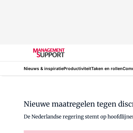
Nieuws & inspiratie
Productiviteit
Taken en rollen
Com
Nieuwe maatregelen tegen disc
De Nederlandse regering stemt op hoofdlijne