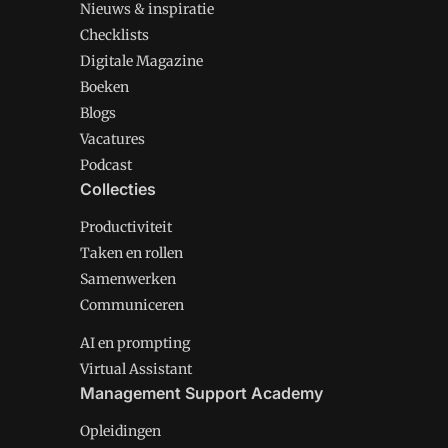
Nieuws & inspiratie
Checklists
Digitale Magazine
Boeken
Blogs
Vacatures
Podcast
Collecties
Productiviteit
Taken en rollen
Samenwerken
Communiceren
AI en prompting
Virtual Assistant
Management Support Academy
Opleidingen