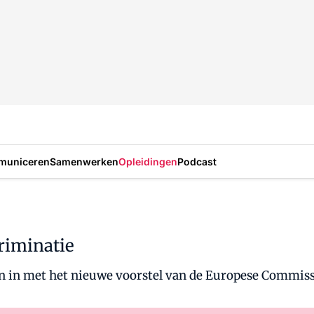
municeren
Samenwerken
Opleidingen
Podcast
riminatie
n in met het nieuwe voorstel van de Europese Commiss