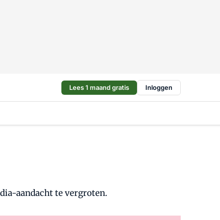
Lees 1 maand gratis
Inloggen
edia-aandacht te vergroten.