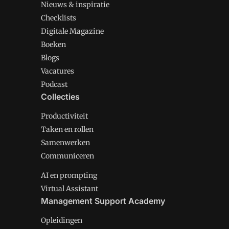
Nieuws & inspiratie
Checklists
Digitale Magazine
Boeken
Blogs
Vacatures
Podcast
Collecties
Productiviteit
Taken en rollen
Samenwerken
Communiceren
AI en prompting
Virtual Assistant
Management Support Academy
Opleidingen