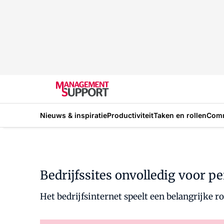
Nieuws & inspiratie
Productiviteit
Taken en rollen
Com
Bedrijfssites onvolledig voor pe
Het bedrijfsinternet speelt een belangrijke 