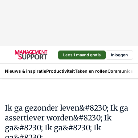
Lees 1 maand gratis
Inloggen
Nieuws & inspiratie
Productiviteit
Taken en rollen
Communicere
Ik ga gezonder leven&#8230; Ik ga
assertiever worden&#8230; Ik
ga&#8230; Ik ga&#8230; Ik
ga&#8230;