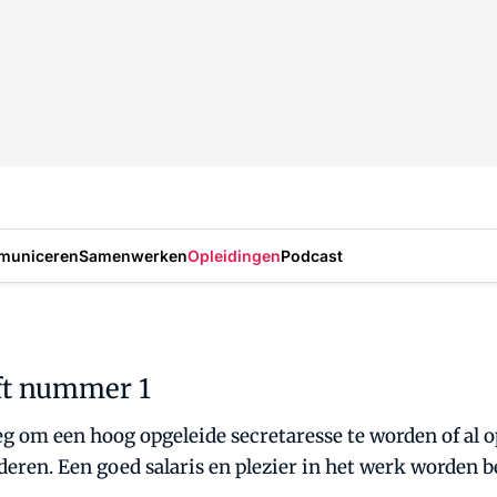
municeren
Samenwerken
Opleidingen
Podcast
ijft nummer 1
g om een hoog opgeleide secretaresse te worden of al 
deren. Een goed salaris en plezier in het werk worden 