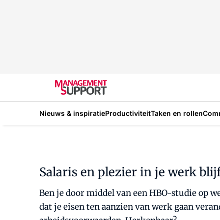
Nieuws & inspiratie
Productiviteit
Taken en rollen
Com
Salaris en plezier in je werk bl
Ben je door middel van een HBO-studie op we
dat je eisen ten aanzien van werk gaan veran