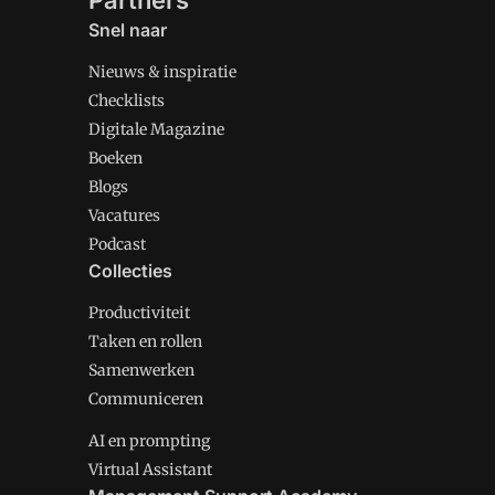
Partners
Snel naar
Nieuws & inspiratie
Checklists
Digitale Magazine
Boeken
Blogs
Vacatures
Podcast
Collecties
Productiviteit
Taken en rollen
Samenwerken
Communiceren
AI en prompting
Virtual Assistant