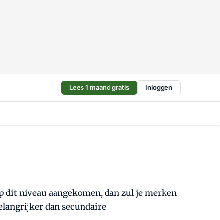
Lees 1 maand gratis
Inloggen
op dit niveau aangekomen, dan zul je merken
belangrijker dan secundaire